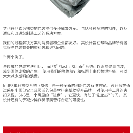
配饰
艾利丹尼森为袜类的包装提供多种解决方案。 包括多种多样的扣件，以及
适应和改进您制造工艺的解决方案。
我们的过程解决方案对消费者和企业都友好。 其设计旨在帮助品牌所有者
克服与包装有关的塑料袋和线扣问题。
举两个例子。
®
®
与传统的包装方法相比，IndES
Elastic Staple
系统可以消除过量包装，
减少固体废物的产生。 使用我们的弹性胶针和标题卡来代替塑料袋，可以
大大减少塑料的浪费。
IndES单针袜类系统（SNS）是一种全新的创新包装解决方案。 设计旨在通
过采用牢固但安全且灵活的包装材料来帮助提升品牌。 对使用手工具的夹
扣来说，SNS是一个明显的“进步”，它更快，有助于增加生产时间。 其
设计还有助于减少操作员患腕管综合症的可能性。