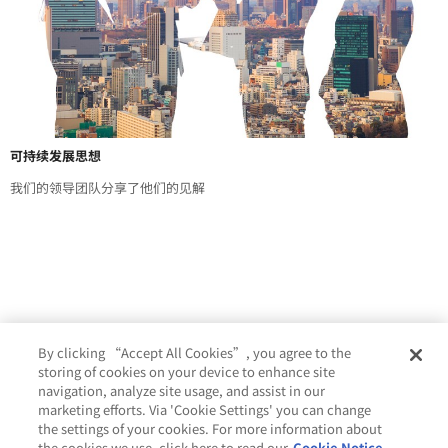
可持续发展思想
我们的领导团队分享了他们的见解
By clicking “Accept All Cookies”, you agree to the
storing of cookies on your device to enhance site
navigation, analyze site usage, and assist in our
marketing efforts. Via 'Cookie Settings' you can change
the settings of your cookies. For more information about
the cookies we use, click here to read our
Cookie Notice