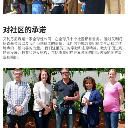
对社区的承诺
艾利丹尼森是一家全球性公司，在全球几十个社区都有业务。 通过艾利丹
尼森基金会以及我们当地员工的贡献，我们努力成为我们员工生活和工作
地点的一股向善的力量。 我们注重员工的奉献和志愿精神，致力于促进可
持续发展、教育和妇女赋权，包括由我们在世界各地的团队选择的地方事
业和组织。