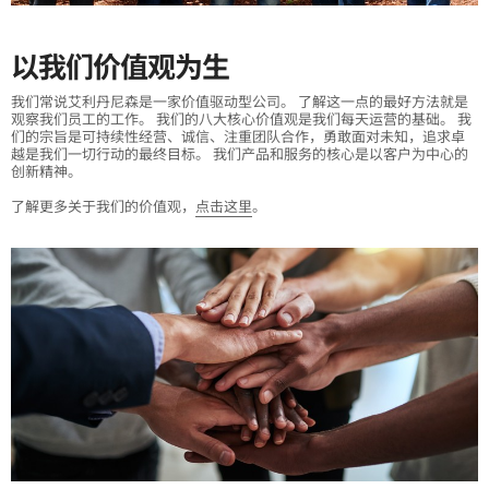
以我们价值观为生
我们常说艾利丹尼森是一家价值驱动型公司。 了解这一点的最好方法就是
观察我们员工的工作。 我们的八大核心价值观是我们每天运营的基础。 我
们的宗旨是可持续性经营、诚信、注重团队合作，勇敢面对未知，追求卓
越是我们一切行动的最终目标。 我们产品和服务的核心是以客户为中心的
创新精神。
了解更多关于我们的价值观，
点击这里
。