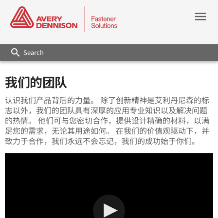
menu
search
我们的团队
认识我们产品背后的力量。 除了创新精神是艾利丹尼森的标
志以外，我们的团队具有深厚的应用专业知识以及解决问题
的热情。 他们可与您密切合作，提供设计精确的材料，以满
足您的需求，无论其用途如何。 在我们的价值观驱动下，并
致力于合作，我们永远不会忘记，我们的成功始于你们。
Loading...
Loading...
Loading...
Loading...
Loading...